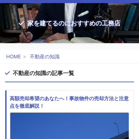
家を建てるのにおすすめの工務店
HOME
不動産の知識
不動産の知識の記事一覧
高額売却希望のあなたへ！事故物件の売却方法と注意
点を徹底解説！