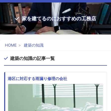
家を建てるのにおすすめの工務店
HOME
建築の知識
建築の知識の記事一覧
港区に対応する雨漏り修理の会社