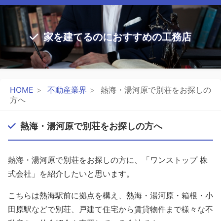
家を建てるのにおすすめの工務店
HOME
不動産業界
熱海・湯河原で別荘をお探しの
方へ
熱海・湯河原で別荘をお探しの方へ
熱海・湯河原で別荘をお探しの方に、「ワンストップ 株
式会社」を紹介したいと思います。
こちらは熱海駅前に拠点を構え、熱海・湯河原・箱根・小
田原駅などで別荘、戸建て住宅から賃貸物件まで様々な不